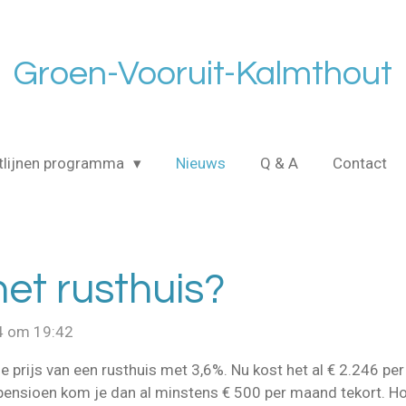
Groen-Vooruit-Kalmthout
tlijnen programma
Nieuws
Q & A
Contact
het rusthuis?
4 om 19:42
e prijs van een rusthuis met 3,6%. Nu kost het al € 2.246 per
pensioen kom je dan al minstens € 500 per maand tekort. Ho