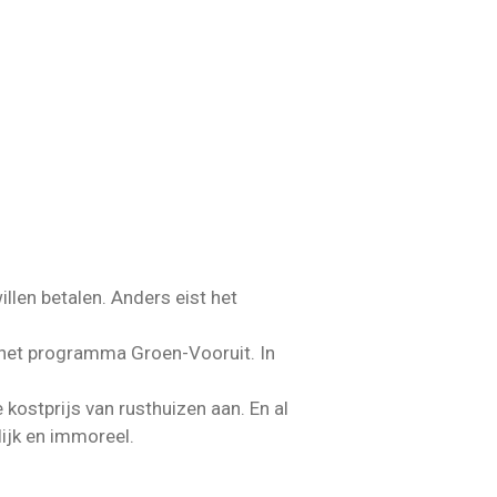
illen betalen. Anders eist het
n het programma Groen-Vooruit. In
ostprijs van rusthuizen aan. En al
ijk en immoreel.