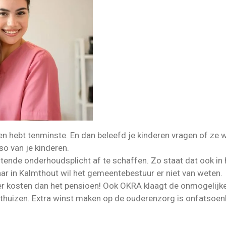
een hebt tenminste. En dan beleefd je kinderen vragen of ze w
 van je kinderen.
astende onderhoudsplicht af te schaffen. Zo staat dat ook i
aar in Kalmthout wil het gemeentebestuur er niet van weten.
r kosten dan het pensioen! Ook OKRA klaagt de onmogelijke k
thuizen. Extra winst maken op de ouderenzorg is onfatsoenl