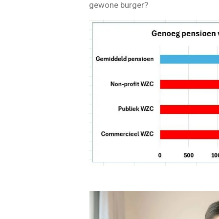
gewone burger?