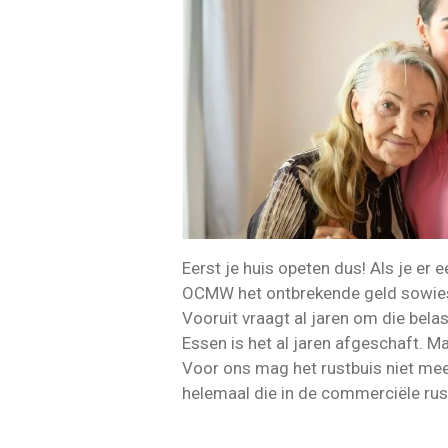
Eerst je huis opeten dus! Als je er 
OCMW het ontbrekende geld sowieso
Vooruit vraagt al jaren om die bel
Essen is het al jaren afgeschaft. M
Voor ons mag het rustbuis niet mee
helemaal die in de commerciële rus