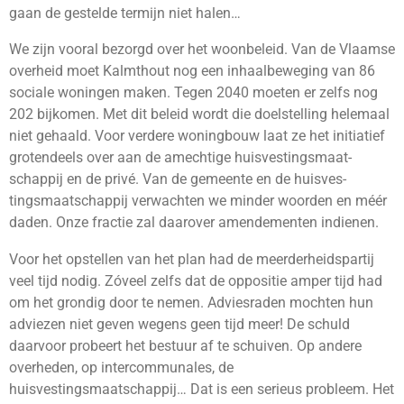
gaan de gestelde termijn niet halen…
We zijn vooral bezorgd over het woonbeleid. Van de Vlaamse
overheid moet Kalmthout nog een inhaalbewe­ging van 86
sociale woningen maken. Tegen 2040 moeten er zelfs nog
202 bijkomen. Met dit beleid wordt die doelstel­ling helemaal
niet gehaald. Voor verdere woningbouw laat ze het initi­atief
grotendeels over aan de amechtige huisvestingsmaat­
schappij en de privé. Van de gemeente en de huisves­
tingsmaatschappij verwachten we minder woorden en méér
daden. Onze fractie zal daarover amendementen indienen.
Voor het opstellen van het plan had de meerderheidspartij
veel tijd nodig. Zóveel zelfs dat de oppositie amper tijd had
om het grondig door te nemen. Adviesraden mochten hun
adviezen niet geven wegens geen tijd meer! De schuld
daarvoor probeert het bestuur af te schuiven. Op andere
overheden, op intercommunales, de
huisvestingsmaatschappij… Dat is een serieus probleem. Het