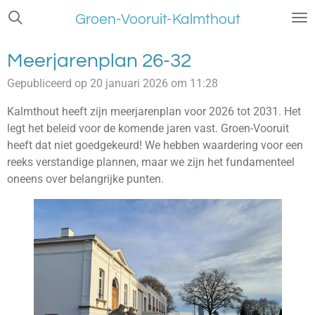
Ga
Groen-Vooruit-Kalmthout
direct
naar
Meerjarenplan 26-32
de
hoofdinhoud
Gepubliceerd op 20 januari 2026 om 11:28
Kalmthout heeft zijn meerjarenplan voor 2026 tot 2031. Het
legt het beleid voor de komende jaren vast. Groen-Vooruit
heeft dat niet goedgekeurd! We hebben waardering voor een
reeks verstandige plannen, maar we zijn het fundamenteel
oneens over belangrijke punten.