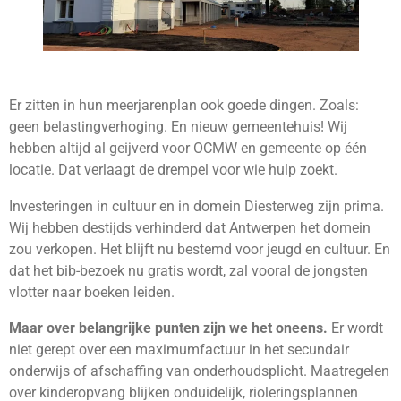
Er zitten in hun meerjarenplan ook goede dingen. Zoals:
geen belastingverhoging. En nieuw gemeentehuis! Wij
hebben altijd al geijverd voor OCMW en gemeente op één
locatie. Dat verlaagt de drempel voor wie hulp zoekt.
Investeringen in cultuur en in domein Diesterweg zijn prima.
Wij hebben destijds verhinderd dat Antwerpen het domein
zou verkopen. Het blijft nu bestemd voor jeugd en cultuur. En
dat het bib-bezoek nu gratis wordt, zal vooral de jongsten
vlotter naar boeken leiden.
Maar over belangrijke punten zijn we het oneens.
Er wordt
niet ge­rept over een maximumfactuur in het secundair
onderwijs of af­schaffing van onderhoudsplicht. Maatregelen
over kinderopvang blijken onduidelijk, rioleringsplannen