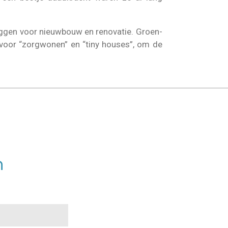
ggen voor nieuwbouw en renovatie. Groen-
 voor “zorgwonen” en “tiny houses”, om de
n