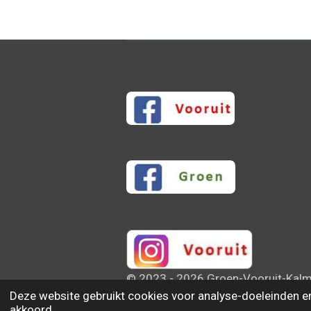
© 2023 - 2026 Groen-Vooruit-Kal
Deze website gebruikt cookies voor analyse-doeleinden en/
akkoord.