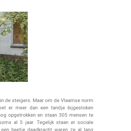
in de steigers. Maar om de Vlaamse norm
oet er meer dan een tandje bijgestoken
nog opgetrokken en staan 305 mensen te
oms al 5 jaar. Tegelijk staan er sociale
 een beetje daadkracht waren ze al lang