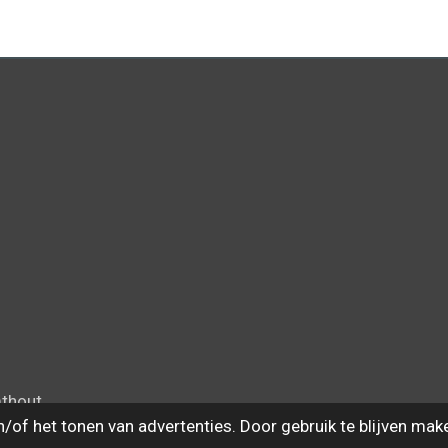
mthout
of het tonen van advertenties. Door gebruik te blijven mak