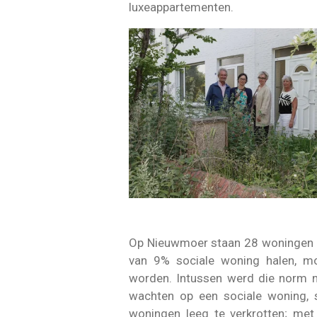
luxeappartementen.
Op Nieuwmoer staan 28 woningen 
van 9% sociale woning halen, m
worden. Intussen werd die norm 
wachten op een sociale woning, s
woningen leeg te verkrotten; met