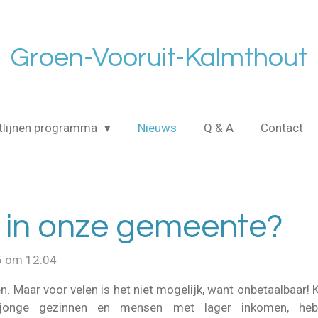
Groen-Vooruit-Kalmthout
tlijnen programma
Nieuws
Q & A
Contact
in onze gemeente?
5 om 12:04
. Maar voor velen is het niet mogelijk, want onbetaalbaar! 
s, jonge gezinnen en mensen met lager inkomen, h