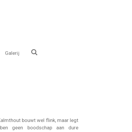
Galerij
Kalmthout bouwt wel flink, maar legt
ebben geen boodschap aan dure