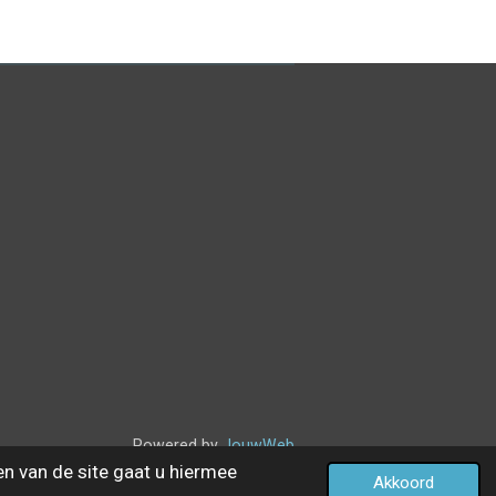
Powered by
JouwWeb
en van de site gaat u hiermee
Akkoord